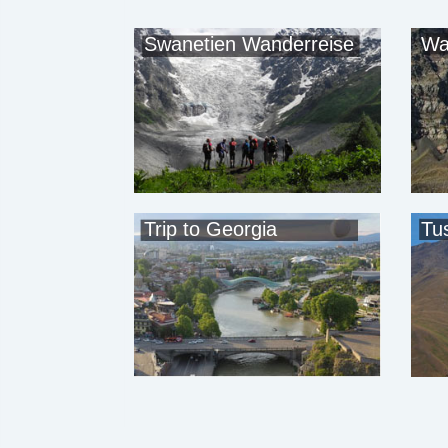
Swanetien Wanderreise
Wa
Trip to Georgia
Tu