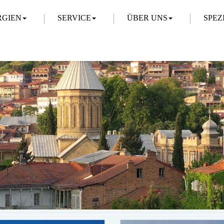
RGIEN
SERVICE
ÜBER UNS
SPEZ