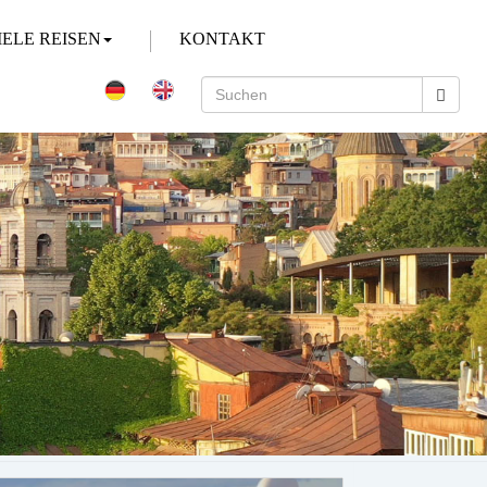
IELE REISEN
KONTAKT