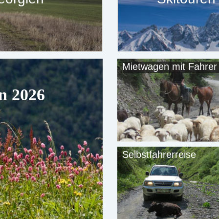
Mietwagen mit Fahrer
in 2026
Selbstfahrerreise